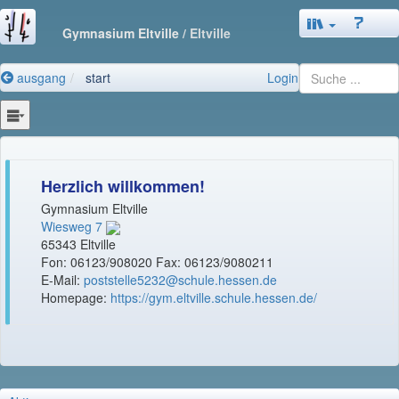
Gymnasium Eltville
/ Eltville
ausgang
start
Login
Herzlich willkommen!
Gymnasium Eltville
Wiesweg 7
65343 Eltville
Fon: 06123/908020 Fax: 06123/9080211
E-Mail:
poststelle5232@schule.hessen.de
Homepage:
https://gym.eltville.schule.hessen.de/